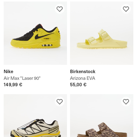
Nike
Birkenstock
Air Max "Laser 90"
Arizona EVA
149,99 €
55,00 €