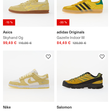
-10 %
-30 %
Asics
adidas Originals
Skyhand Og
Gazelle Indoor W
99,49 €
84,49 €
110,00 €
120,00 €
Nike
Salomon