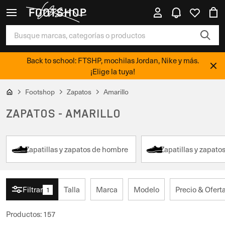
Back to school: FTSHP, mochilas Jordan, Nike y más.
¡Elige la tuya!
Footshop
Zapatos
Amarillo
ZAPATOS - AMARILLO
Zapatillas y zapatos de hombre
Zapatillas y zapato
Filtrar
Talla
Marca
Modelo
Precio & Ofert
1
Productos
:
157