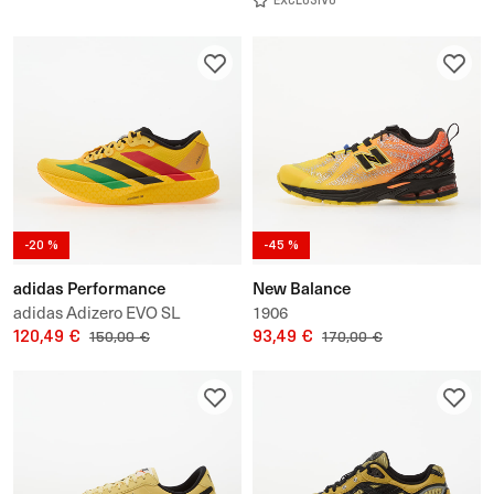
EXCLUSIVO
-20 %
-45 %
adidas Performance
New Balance
adidas Adizero EVO SL
1906
120,49 €
93,49 €
150,00 €
170,00 €