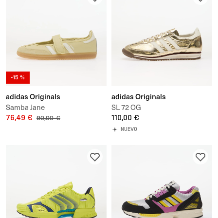
-15 %
adidas Originals
adidas Originals
Samba Jane
SL 72 OG
76,49 €
110,00 €
90,00 €
NUEVO