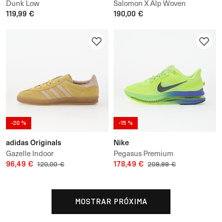
Dunk Low
Salomon X Alp Woven
119,99 €
190,00 €
-20 %
-15 %
adidas Originals
Nike
Gazelle Indoor
Pegasus Premium
96,49 €
178,49 €
120,00 €
209,99 €
MOSTRAR PRÓXIMA