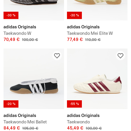
-30 %
-30 %
adidas Originals
adidas Originals
Taekwondo W
Taekwondo Mei Elite W
70,49 €
77,49 €
100,00 €
110,00 €
-20 %
-55 %
adidas Originals
adidas Originals
Taekwondo Mei Ballet
Taekwondo
84,49 €
45,49 €
105,00 €
100,00 €