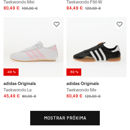
Taekwondo Mei
Taekwondo F50 W
80,49 €
84,49 €
100,00 €
120,00 €
-49 %
-50 %
adidas Originals
adidas Originals
Taekwondo La
Taekwondo Me
45,49 €
60,49 €
90,00 €
120,00 €
MOSTRAR PRÓXIMA