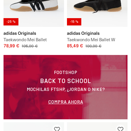
-25 %
-15 %
adidas Originals
adidas Originals
Taekwondo Mei Ballet
Taekwondo Mei Ballet W
78,99 €
85,49 €
105,00 €
100,00 €
FOOTSHOP
BACK TO SCHOOL
MOCHILAS FTSHP, ¿JORDAN O NIKE?
COMPRA AHORA