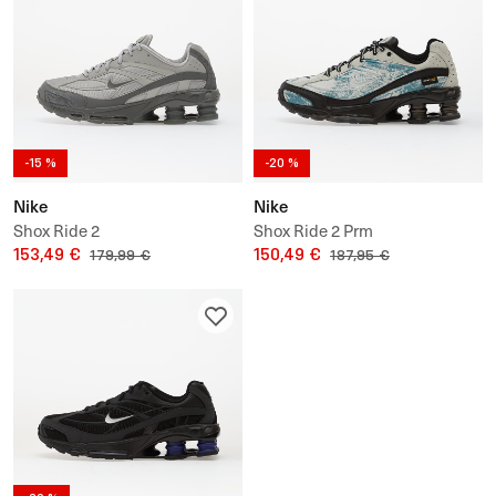
-15 %
-20 %
Nike
Nike
Shox Ride 2
Shox Ride 2 Prm
153,49 €
150,49 €
179,99 €
187,95 €