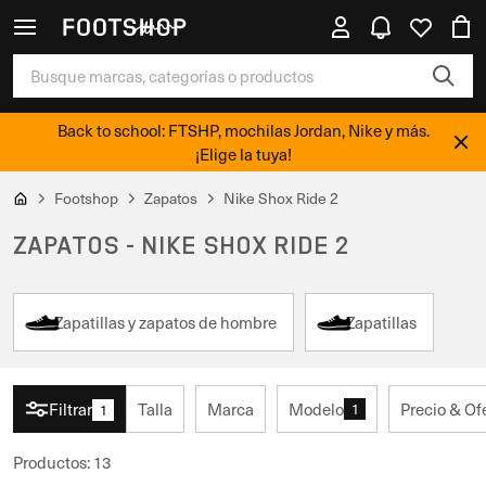
Back to school: FTSHP, mochilas Jordan, Nike y más.
¡Elige la tuya!
Footshop
Zapatos
Nike Shox Ride 2
ZAPATOS - NIKE SHOX RIDE 2
Zapatillas y zapatos de hombre
Zapatillas
Filtrar
Talla
Marca
Modelo
Precio & Of
1
1
Productos
:
13