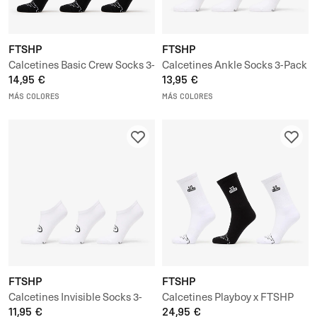
FTSHP
FTSHP
Calcetines Basic Crew Socks 3-
Calcetines Ankle Socks 3-Pack
Pack
14,95 €
13,95 €
MÁS COLORES
MÁS COLORES
FTSHP
FTSHP
Calcetines Invisible Socks 3-
Calcetines Playboy x FTSHP
Pack
11,95 €
Socks 3 Pack
24,95 €