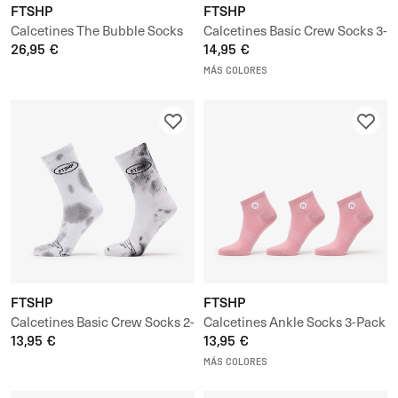
FTSHP
FTSHP
Calcetines The Bubble Socks
Calcetines Basic Crew Socks 3-
3-Pack
26,95 €
Pack
14,95 €
MÁS COLORES
FTSHP
FTSHP
Calcetines Basic Crew Socks 2-
Calcetines Ankle Socks 3-Pack
Pack
13,95 €
13,95 €
MÁS COLORES