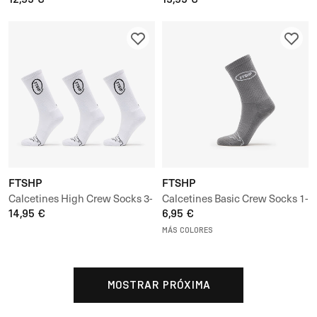
FTSHP
FTSHP
Calcetines High Crew Socks 3-
Calcetines Basic Crew Socks 1-
Pack
14,95 €
Pack
6,95 €
MÁS COLORES
MOSTRAR PRÓXIMA