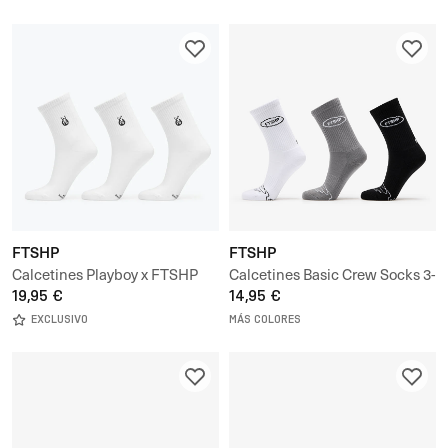
FTSHP
FTSHP
Calcetines Playboy x FTSHP
Calcetines Basic Crew Socks 3-
Socks 3 Pack
19,95 €
Pack
14,95 €
EXCLUSIVO
MÁS COLORES