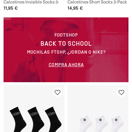
Calcetines Invisible Socks 3-
Calcetines Short Socks 3-Pack
Pack
11,95 €
14,95 €
FOOTSHOP
BACK TO SCHOOL
MOCHILAS FTSHP, ¿JORDAN O NIKE?
COMPRA AHORA