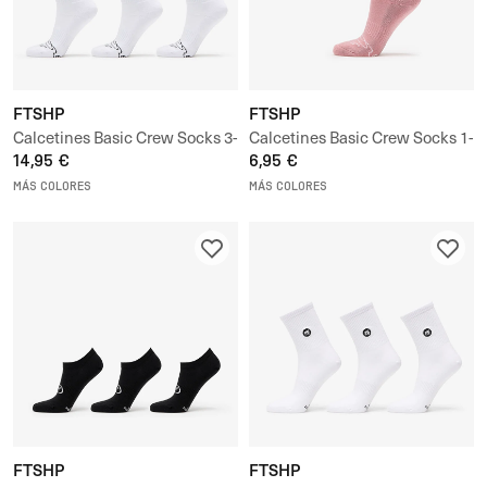
FTSHP
FTSHP
Calcetines Basic Crew Socks 3-
Calcetines Basic Crew Socks 1-
Pack
14,95 €
Pack
6,95 €
MÁS COLORES
MÁS COLORES
FTSHP
FTSHP